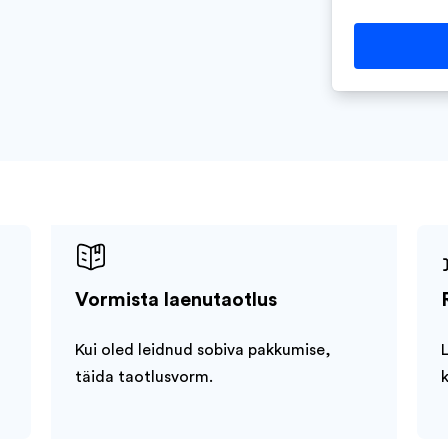
Vormista laenutaotlus
m
Kui oled leidnud sobiva pakkumise,
täida taotlusvorm.