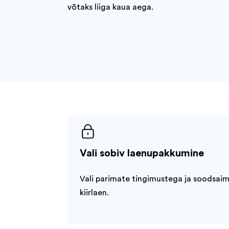
võtaks liiga kaua aega.
Vali sobiv laenupakkumine
Vali parimate tingimustega ja soodsai
kiirlaen.