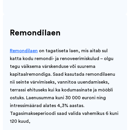
Remondilaen
Remondilaen
on tagatiseta laen, mis aitab sul
katta kodu remondi- ja renoveerimiskulud – olgu
tegu väiksema värskenduse või suurema
kapitaalremondiga. Saad kasutada remondilaenu
nii seinte värvimiseks, vannitoa uuendamiseks,
terrassi ehituseks kui ka kodumasinate ja mööbli
ostuks. Laenusumma kuni 30 000 euroni ning
intressimäärad alates 4,3% aastas.
Tagasimakseperioodi saad valida vahemikus 6 kuni
120 kuud,