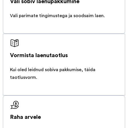
Vali sobiv laenupakkumine
Vali parimate tingimustega ja soodsaim laen.
Vormista laenutaotlus
Kui oled leidnud sobiva pakkumise, täida
taotlusvorm.
Raha arvele