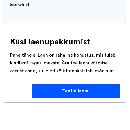
käendust.
Küsi laenupakkumist
Pane tähele! Laen on rahaline kohustus, mis tuleb
kindlasti tagasi maksta. Ära tee laenuvõtmise
otsust enne, kui oled kõik hoolikalt läbi mõelnud.
Taotle laenu