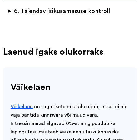
6. Täiendav isikusamasuse kontroll
Laenud igaks olukorraks
Väikelaen
Väikelaen
on tagatiseta mis tähendab, et sul ei ole
vaja pantida kinnisvara või muud vara.
Intressimäärad algavad 0%-st ning puudub ka
lepingutasu mis teeb väikelaenu taskukohaseks