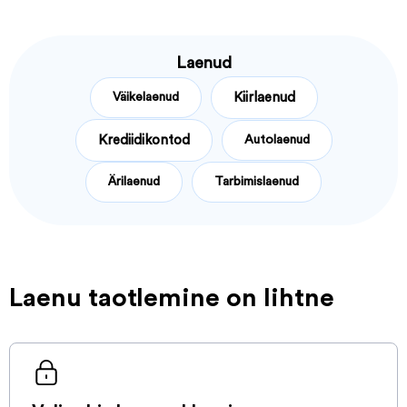
Laenud
Väikelaenud
Kiirlaenud
Krediidikontod
Autolaenud
Ärilaenud
Tarbimislaenud
Laenu taotlemine on lihtne