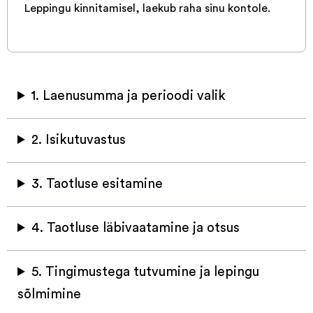
Leppingu kinnitamisel, laekub raha sinu kontole.
1. Laenusumma ja perioodi valik
2. Isikutuvastus
3. Taotluse esitamine
4. Taotluse läbivaatamine ja otsus
5. Tingimustega tutvumine ja lepingu
sõlmimine